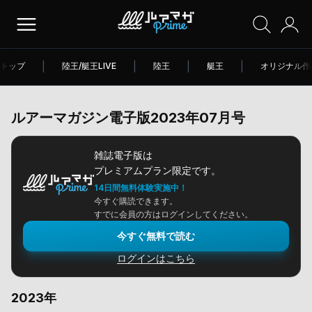
トップ
|
陸王/艇王LIVE
|
陸王
|
艇王
|
オリジナル作
ルアーマガジン電子版2023年07月号
雑誌電子版は
プレミアムプラン限定です。
14日間無料体験実施中！
今すぐ購読できます。
すでに会員の方はログインしてください。
今すぐ無料で読む
ログインはこちら
2023年