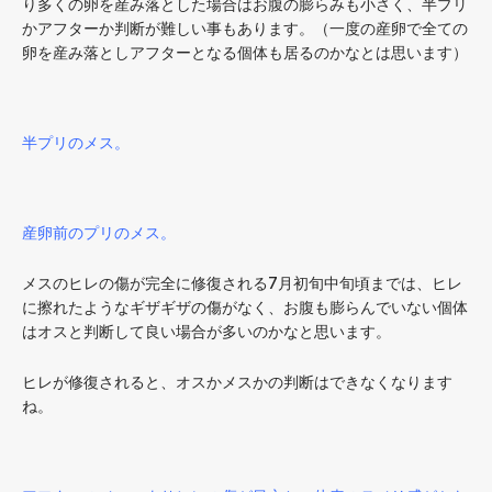
り多くの卵を産み落とした場合はお腹の膨らみも小さく、半プリ
かアフターか判断が難しい事もあります。（一度の産卵で全ての
卵を産み落としアフターとなる個体も居るのかなとは思います）
半プリのメス。
産卵前のプリのメス。
メスのヒレの傷が完全に修復される7月初旬中旬頃までは、ヒレ
に擦れたようなギザギザの傷がなく、お腹も膨らんでいない個体
はオスと判断して良い場合が多いのかなと思います。
ヒレが修復されると、オスかメスかの判断はできなくなります
ね。