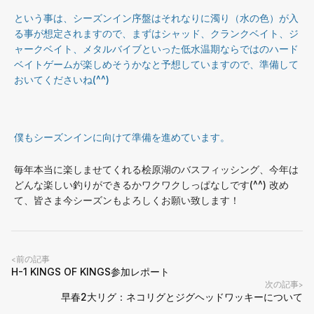
という事は、シーズンイン序盤はそれなりに濁り（水の色）が入
る事が想定されますので、まずはシャッド、クランクベイト、ジ
ャークベイト、メタルバイブといった低水温期ならではのハード
ベイトゲームが楽しめそうかなと予想していますので、準備して
おいてくださいね(^^)
僕もシーズンインに向けて準備を進めています。
毎年本当に楽しませてくれる桧原湖のバスフィッシング、今年は
どんな楽しい釣りができるかワクワクしっぱなしです(^^) 改め
て、皆さま今シーズンもよろしくお願い致します！
前の記事
<
H-1 KINGS OF KINGS参加レポート
次の記事
>
早春2大リグ：ネコリグとジグヘッドワッキーについて