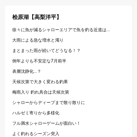
桧原湖【高梨洋平】
徐々に魚が減るシャローエリアで魚を釣る近道は…
大雨による急な増水と濁り
まとまった雨が続いてどうなる！？
例年よりも不安定な7月前半
表層沈静化…？
天候次第で大きく変わる釣果
梅雨入り 釣れ具合は天候次第
シャローからディープまで散り散りに
ハルゼミ寄りから多様化
フル満水シャローゲームが面白い！
よく釣れるシーズン突入