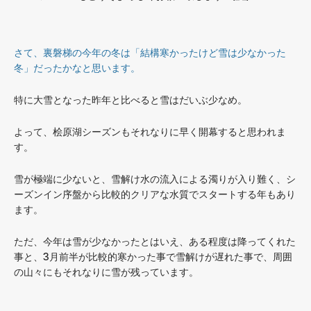
さて、裏磐梯の今年の冬は「結構寒かったけど雪は少なかった
冬」だったかなと思います。
特に大雪となった昨年と比べると雪はだいぶ少なめ。
よって、桧原湖シーズンもそれなりに早く開幕すると思われま
す。
雪が極端に少ないと、雪解け水の流入による濁りが入り難く、シ
ーズンイン序盤から比較的クリアな水質でスタートする年もあり
ます。
ただ、今年は雪が少なかったとはいえ、ある程度は降ってくれた
事と、3月前半が比較的寒かった事で雪解けが遅れた事で、周囲
の山々にもそれなりに雪が残っています。