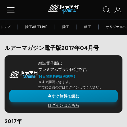
トップ
|
陸王/艇王LIVE
|
陸王
|
艇王
|
オリジナル作
ルアーマガジン電子版2017年04月号
雑誌電子版は
プレミアムプラン限定です。
14日間無料体験実施中！
今すぐ購読できます。
すでに会員の方はログインしてください。
今すぐ無料で読む
ログインはこちら
2017年