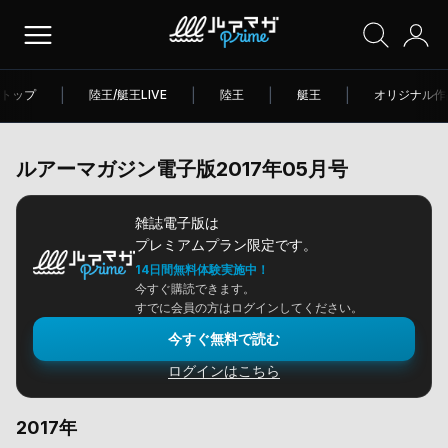
トップ
|
陸王/艇王LIVE
|
陸王
|
艇王
|
オリジナル作
ルアーマガジン電子版2017年05月号
雑誌電子版は
プレミアムプラン限定です。
14日間無料体験実施中！
今すぐ購読できます。
すでに会員の方はログインしてください。
今すぐ無料で読む
ログインはこちら
2017年