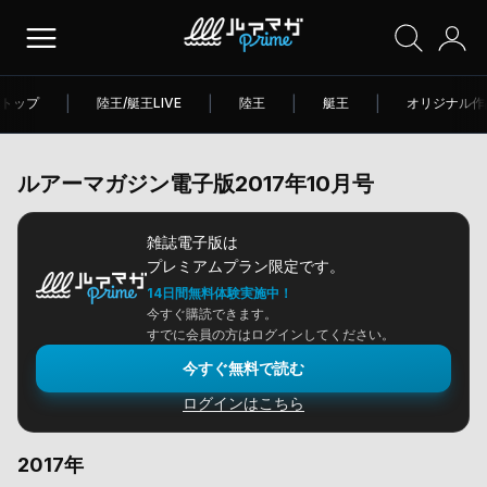
トップ
|
陸王/艇王LIVE
|
陸王
|
艇王
|
オリジナル作
ルアーマガジン電子版2017年10月号
雑誌電子版は
プレミアムプラン限定です。
14日間無料体験実施中！
今すぐ購読できます。
すでに会員の方はログインしてください。
今すぐ無料で読む
ログインはこちら
2017年