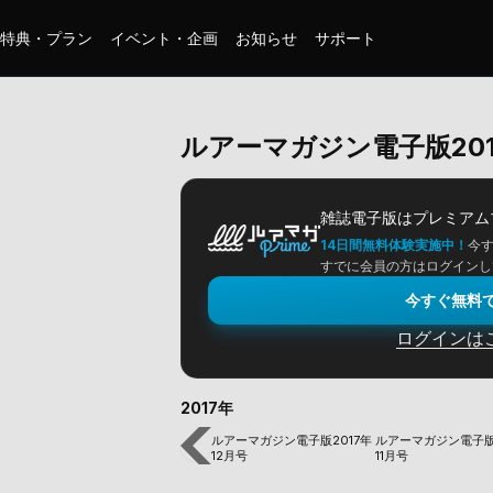
特典・プラン
イベント・企画
お知らせ
サポート
ルアーマガジン電子版201
雑誌電子版は
プレミアム
14日間無料体験実施中！
今
すでに会員の方はログインし
今すぐ無料
ログインは
2017年
ルアーマガジン電子版2017年
ルアーマガジン電子版
12月号
11月号