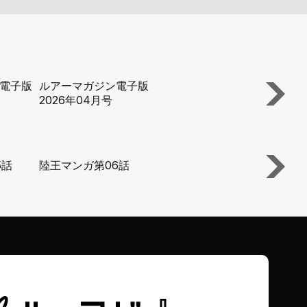
電子版
ルアーマガジン電子版
ルアーマガジ
2026年04月号
2026年03月
5話
陸王マンガ第06話
陸王マンガ第