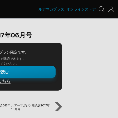
ルアマガプラス
オンラインストア
7年06月号
プラン限定です。
すぐ購読できます。
てください。
で読む
こちら
2017年
ルアーマガジン電子版2017年
ルアーマガジン電子版2017年
ルアーマガジン電子
10月号
09月号
08月号