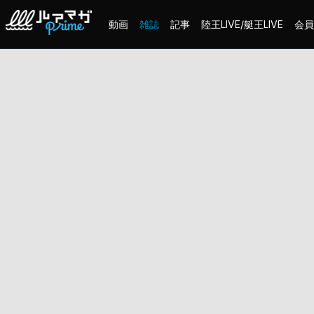
動画
雑誌
記事
陸王LIVE/艇王LIVE
会員