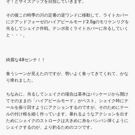
ぞ！とサイズアップを目指していきます。
その後この時季の川の定番の逆ワンドに移動して、ライトカバー
にクアッドフォーゼのハイアピールモード2.5gのモリケンリグを
吊るしてシェイク作戦。テンポ良くライトカバーに吊るしていく
と・・・。
綺麗な48センチ！！
食うシーンが見えたのですが、勢いよく食ってきてくれて、かな
り痺れました。
ちなみに、吊るしてシェイクの場合は基本はパッケージから開け
てそのままの「ハイアピールモード」がベスト。シェイク時にテ
ールを振り回すようにアクションするのですが、そのためにテー
ルの付け根を細く作っています。暴れるようなアクションを出す
ためにシェイクのストロークは大きめに糸をパシパシ弾くように
シェイクするのが、より釣るためのコツです。