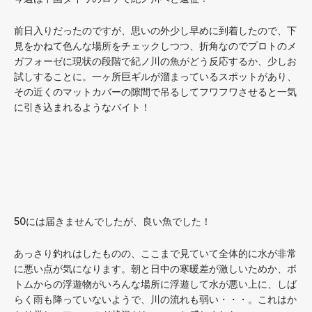
前日入りだったのですが、思いの外少し早めに到着したので、下
見をかねて色んな場所をチェックしつつ、折角なのでプロトのメ
ガフォーゼに現状の段階で紀ノ川の魚がどう反応するか、少しお
試しすることに。一ヶ所巨ギルが溜まっているスポットがあり、
その近くのマットカバーの隙間で吊るしてフワフワさせると一気
に引き込まれるようなバイト！
50には届きませんでしたが、良い魚でした！
あっさり釣れはしたものの、ここまで見ていて全体的に水が非常
に悪い点が気になります。朝と日中の寒暖差が激しいためか、ボ
トムからの浮遊物がいろんな場所に浮遊して水が悪い上に、しば
らく雨も降っていないようで、川の流れも弱い・・・。これはか