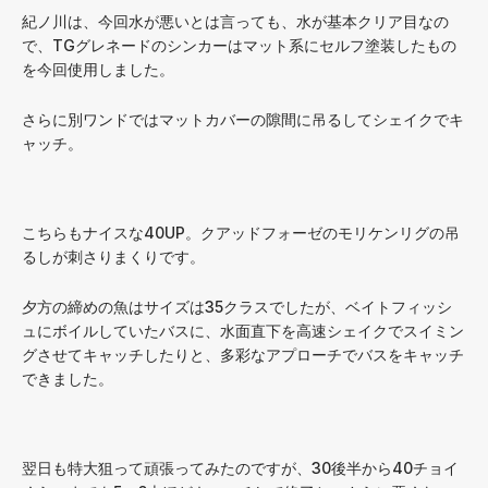
紀ノ川は、今回水が悪いとは言っても、水が基本クリア目なの
で、TGグレネードのシンカーはマット系にセルフ塗装したもの
を今回使用しました。
さらに別ワンドではマットカバーの隙間に吊るしてシェイクでキ
ャッチ。
こちらもナイスな40UP。クアッドフォーゼのモリケンリグの吊
るしが刺さりまくりです。
夕方の締めの魚はサイズは35クラスでしたが、ベイトフィッシ
ュにボイルしていたバスに、水面直下を高速シェイクでスイミン
グさせてキャッチしたりと、多彩なアプローチでバスをキャッチ
できました。
翌日も特大狙って頑張ってみたのですが、30後半から40チョイ