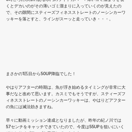
くとデカいのがその薄いゴミ溜まりに入っていくのが見えたの
で、その隙間にスティーズフィネスストレートのノーシンカーワ
ッキーを落とすと、ラインがスーッと走っていき・・・。
まさかの1匹目から50UP降臨でした！
やはりアフターの時期は、魚が浮き始めるタイミングが非常に大
事だなと改めて思います。カスミでもそうですが、スティーズフ
ィネスストレートのノーシンカーワッキーは、やはりどアフター
の魚には滅法効きますね。
早々に動画ミッション達成となりましたが、昨年の紀ノ川では
57センチをキャッチできていたので、今度は55UPを狙いにいく