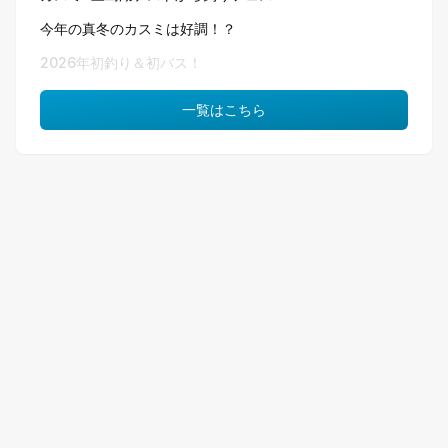
今年の真冬のカスミは好調！？
2026年初釣り＆初バス！
一覧はこちら