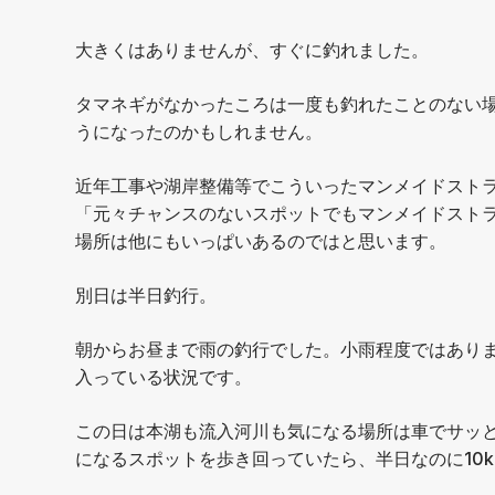
大きくはありませんが、すぐに釣れました。
タマネギがなかったころは一度も釣れたことのない
うになったのかもしれません。
近年工事や湖岸整備等でこういったマンメイドスト
「元々チャンスのないスポットでもマンメイドスト
場所は他にもいっぱいあるのではと思います。
別日は半日釣行。
朝からお昼まで雨の釣行でした。小雨程度ではあり
入っている状況です。
この日は本湖も流入河川も気になる場所は車でサッ
になるスポットを歩き回っていたら、半日なのに10