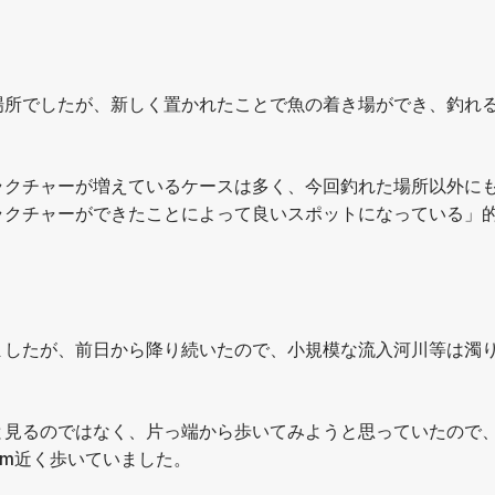
場所でしたが、新しく置かれたことで魚の着き場ができ、釣れ
ラクチャーが増えているケースは多く、今回釣れた場所以外に
ラクチャーができたことによって良いスポットになっている」
ましたが、前日から降り続いたので、小規模な流入河川等は濁
と見るのではなく、片っ端から歩いてみようと思っていたので
km近く歩いていました。