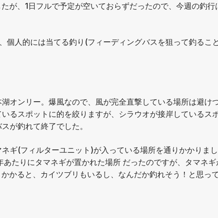
たが、1日フルで予定が空いておらずだったので、今週の釣行
、個人的には当てる釣り(フィーディングバスを狙って釣ること
本湖オンリー。爆風なので、風が完全直撃している場所は避け
ているスポットに的を絞りますが、シラウオが接岸しているス
バスが釣れて終了でした。
ネギ(フィルターユニット)が入っている場所を通りかかりまし
年あたりにタマネギが置かれた場所 だったのですが、タマネギ
りかかると、カイツブリもいるし、なんだか釣れそう！と思っ