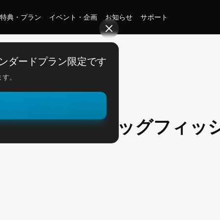
特典・プラン
イベント・企画
お知らせ
サポート
直してビッグフィッシュ！
ンダードプラン限定です
ます。
。
から見直してビッグフィッ