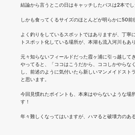
結論から言うとこの日はキャッチしたバスは2本でし
しかも食ってくるサイズのほとんどが明らかに50前
よく釣りをしているスポットではありますが、丁寧
トスポット化している場所が、本湖も流入河川もあり
元々知らないフィールドだった霞ヶ浦に引っ越して
やってると、「ココはこうだから、ココしかやらな
し、前述のように気付いたら新しいマンメイドスト
と思います。
今回見慣れたポイントも、本来はやらないような場
す！
年々難しくなってはいますが、ハマると破壊力のあ