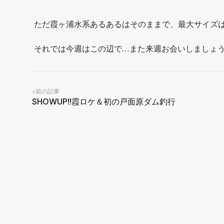
ただ霞ヶ浦水系あるあるはそのままで、最大サイズは
それでは今週はこの辺で…また来週お会いしましょ
前の記事
<
SHOWUP!!霞ロケ＆初の戸面原ダム釣行