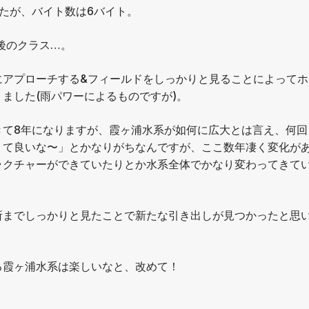
たが、バイト数は6バイト。
後のクラス…。
にアプローチする&フィールドをしっかりと見ることによってホ
ました(雨パワーによるものですが)。
きて8年になりますが、霞ヶ浦水系が如何に広大とは言え、何回
くて良いな〜」とかなりがちなんですが、ここ数年凄く変化が
ラクチャーができていたりとか水系全体でかなり変わってきて
所までしっかりと見たことで新たな引き出しが見つかったと思
る霞ヶ浦水系は楽しいなと、改めて！