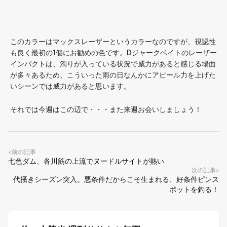
このカラーはマックスレーザーというカラーなのですが、視認性
も良く最初の1個にお勧めの色です。Dジャークベイトのレーザー
インパクトは、濁りが入っている状況で威力があると感じる場面
が多々あるため、こういった雨の日なんかにアピール力を上げた
いシーンでは威力があると思います。
それでは今週はこの辺で・・・また来週お会いしましょう！
前の記事
<
七色ダム、各川筋の上流でヌードルサイトが熱い
次の記事
>
代掻きシーズン突入。悪条件だからこそ生まれる、好条件ピンス
ポットを釣る！