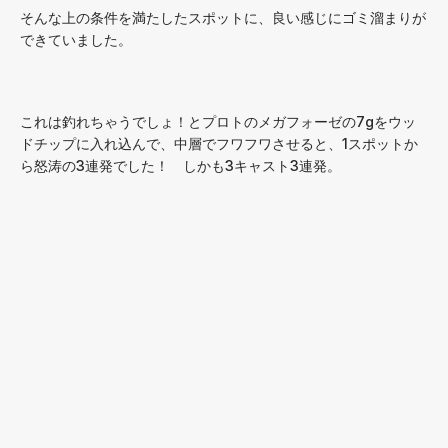
そんな上の条件を満たしたスポットに、良い感じにゴミ溜まりが
できていました。
これは釣れちゃうでしょ！とプロトのメガフォーゼの7gをウッ
ドチップに入れ込んで、中層でフワフワさせると、1スポットか
ら怒涛の3連発でした！ しかも3キャスト3連発。