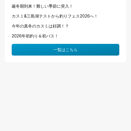
厳冬期到来！難しい季節に突入！
カスミ&三島湖テストから釣りフェス2026へ！
今年の真冬のカスミは好調！？
2026年初釣り＆初バス！
一覧はこちら