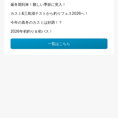
厳冬期到来！難しい季節に突入！
カスミ&三島湖テストから釣りフェス2026へ！
今年の真冬のカスミは好調！？
2026年初釣り＆初バス！
一覧はこちら