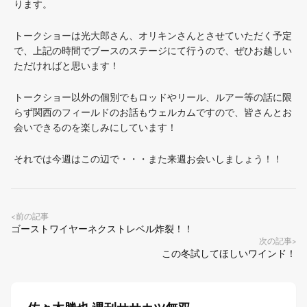
ります。
トークショーは光大郎さん、オリキンさんとさせていただく予定
で、上記の時間でブースのステージにて行うので、ぜひお越しい
ただければと思います！
トークショー以外の個別でもロッドやリール、ルアー等の話に限
らず関西のフィールドのお話もウェルカムですので、皆さんとお
会いできるのを楽しみにしています！
それでは今週はこの辺で・・・また来週お会いしましょう！！
前の記事
<
ゴーストワイヤーネクストレベル炸裂！！
次の記事
>
この冬試してほしいワインド！