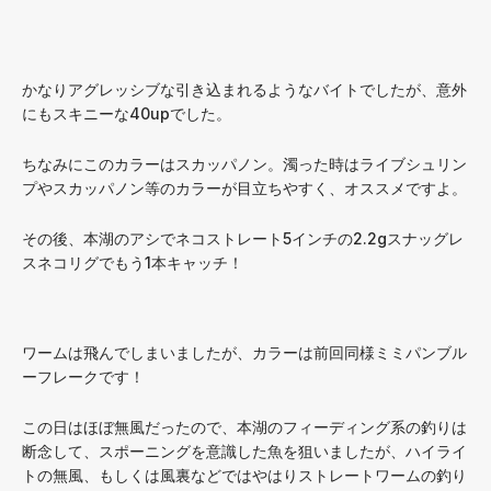
かなりアグレッシブな引き込まれるようなバイトでしたが、意外
にもスキニーな40upでした。
ちなみにこのカラーはスカッパノン。濁った時はライブシュリン
プやスカッパノン等のカラーが目立ちやすく、オススメですよ。
その後、本湖のアシでネコストレート5インチの2.2gスナッグレ
スネコリグでもう1本キャッチ！
ワームは飛んでしまいましたが、カラーは前回同様ミミパンブル
ーフレークです！
この日はほぼ無風だったので、本湖のフィーディング系の釣りは
断念して、スポーニングを意識した魚を狙いましたが、ハイライ
トの無風、もしくは風裏などではやはりストレートワームの釣り