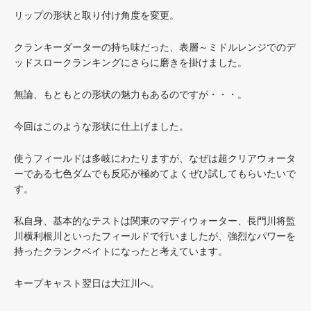
リップの形状と取り付け角度を変更。
クランキーダーターの持ち味だった、表層～ミドルレンジでのデ
ッドスロークランキングにさらに磨きを掛けました。
無論、もともとの形状の魅力もあるのですが・・・。
今回はこのような形状に仕上げました。
使うフィールドは多岐にわたりますが、なぜは超クリアウォータ
ーである七色ダムでも反応が極めてよくぜひ試してもらいたいで
す。
私自身、基本的なテストは関東のマディウォーター、長門川将監
川横利根川といったフィールドで行いましたが、強烈なパワーを
持ったクランクベイトになったと考えています。
キープキャスト翌日は大江川へ。