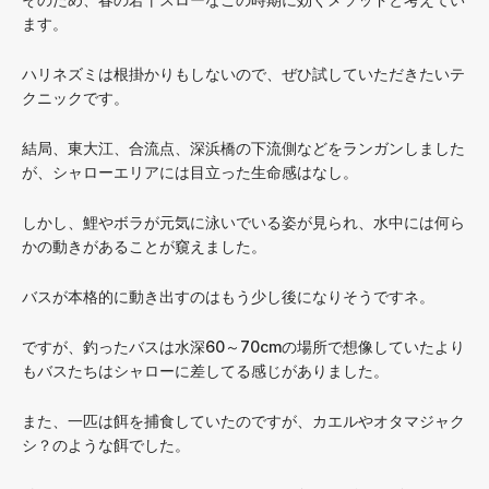
ます。
ハリネズミは根掛かりもしないので、ぜひ試していただきたいテ
クニックです。
結局、東大江、合流点、深浜橋の下流側などをランガンしました
が、シャローエリアには目立った生命感はなし。
しかし、鯉やボラが元気に泳いでいる姿が見られ、水中には何ら
かの動きがあることが窺えました。
バスが本格的に動き出すのはもう少し後になりそうですネ。
ですが、釣ったバスは水深60～70cmの場所で想像していたより
もバスたちはシャローに差してる感じがありました。
また、一匹は餌を捕食していたのですが、カエルやオタマジャク
シ？のような餌でした。