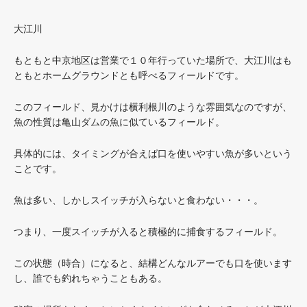
大江川
もともと中京地区は営業で１０年行っていた場所で、大江川はも
ともとホームグラウンドとも呼べるフィールドです。
このフィールド、見かけは横利根川のような雰囲気なのですが、
魚の性質は亀山ダムの魚に似ているフィールド。
具体的には、タイミングが合えば口を使いやすい魚が多いという
ことです。
魚は多い、しかしスイッチが入らないと食わない・・・。
つまり、一度スイッチが入ると積極的に捕食するフィールド。
この状態（時合）になると、結構どんなルアーでも口を使います
し、誰でも釣れちゃうこともある。