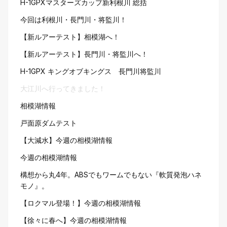
H-1GPXマスターズカップ新利根川 総括
今回は利根川・長門川・将監川！
【新ルアーテスト】相模湖へ！
【新ルアーテスト】長門川・将監川へ！
H-1GPX キングオブキングス 長門川将監川
大江川へ行ってきました！
相模湖情報
戸面原ダムテスト
【大減水】今週の相模湖情報
今週の相模湖情報
構想から丸4年。ABSでもワームでもない『軟質発泡ハネ
モノ』。
【ロクマル登場！】今週の相模湖情報
【徐々に春へ】今週の相模湖情報