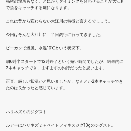
秘密の場所もなく、とにかくタイミングを合わせることが大江川
で魚をキャッチする鍵になります。
これは昔から変わらない大江川の特徴と言えるでしょう。
今回はそんな大江川に、半日釣行に行ってきました。
ピーカンで爆風、水温10℃という状況下。
朝6時半スタートで12時終了という短い時間でしたが、結果的に
2本キャッチでき、まずまずの釣行だったと思います。
正直、厳しい状況かと思いましたが、なんとか2本キャッチでき
たのは良かったと感じています。
ハリネズミのジグスト
ルアーはハリネズミ＋ベイトフィネスジグ10gのジグスト。