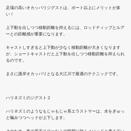
足場の高いオカッパリジグストは、ボート以上にメリットが多
い！
上下動を出しつつ移動距離を抑えるには、ロッドティップとルア
ーとの距離感が重要になります。
キャストしすぎると上下動が少なく移動距離が大きくなります
が、ショートキャストだと上下動を出しつつ移動距離を抑えられ
るのです。
まさに護岸オカッパリとなる大江川で最適のテクニックです。
ハリネズミのジグスト２
ハリネズミのようなもじゃもじゃ系エラストマーは、水をぎゅっ
と噛みつつヘッドが上下します。
そのため、春の若干スローなこの時期に効くメソッドと考えてい