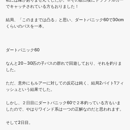
でキャッチされている方もおりました！
結局、「このままでは凸る」と思い、ダートパニック60で30cm
くらいのバスを一本。
ダートパニック60
なんと20～30匹の子バスの群れで回遊しており、それを釣りま
した。
ただ、意外にもルアーに対しての反応は鈍く、結局2バイト1フィ
ッシュという結果でした。
しかし、２日目にダートパニック60で２本釣っている方もいま
したので、やはりワインド系は一つの正解なのだと思われます。
そして2日目。