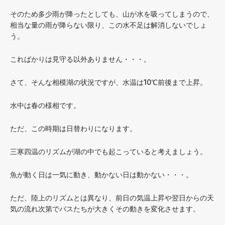
そのため多少雨が降ったとしても、山が水を吸ってしまうので、
相当な量の雨が降らない限り、この水不足は解消しないでしょ
う。
こればかりは見守る以外ありません・・・。
さて、そんな相模湖の状況ですが、水温は10℃前後まで上昇。
水中は春の様相です。
ただ、この時期は日替わりになります。
三寒四温のリズムが湖の中でも起こっていると考えましょう。
魚が動く日は一気に動き、動かない日は動かない・・・。
ただ、陸上のリズムとは異なり、前日の気温上昇や翌日からの天
気の流れ次第でバスたちが大きくその動きを変化させます。