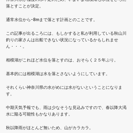
落とすことが決定。
通常水位から-8mまで落とす計画とのことです。
この記事が出るころには、もしかすると私が利用している秋山川
釣りの家さんは出船できない状況になっているかもしれませ
ん・・・。
相模湖がこれほど水位を落とすのは、おそらく２５年ぶり。
基本的には相模湖は水を落とさないようにしています。
それくらい神奈川県の水がめには水がないということになりま
す。
中期天気予報でも、雨は少なそうな見込みですので、春以降大渇
水に陥る可能性もかなりあります。
秋以降雨がほとんど無いため、山がカラカラ。