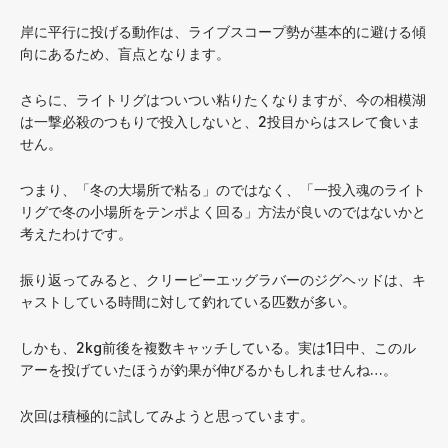
岸に平行に投げる動作は、ライブスコープ勢が基本的に避ける傾
向にあるため、盲点となります。
さらに、ライトリグはついつい粘りたくなりますが、今の相模湖
は一撃必殺のつもりで投入しないと、2投目からはスレて食いま
せん。
つまり、「冬の大場所で粘る」のではなく、「一投入魂のライト
リグで冬の小場所をテンポよく回る」方法が良いのではないかと
考えたわけです。
振り返ってみると、クリーピーエッグラバーのジグヘッドは、キ
ャストしている時間に対して釣れている匹数が多い。
しかも、2kg前後を複数キャッチしている。実は1日中、このル
アーを投げていたほうが釣果が伸びるかもしれませんね…。
次回は積極的に試してみようと思っています。