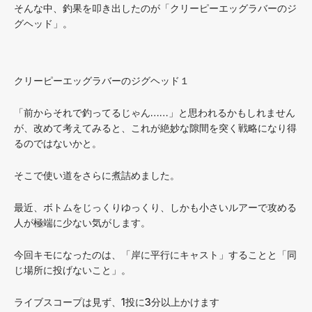
そんな中、釣果を叩き出したのが「クリーピーエッグラバーのジ
グヘッド」。
クリーピーエッグラバーのジグヘッド１
「前からそれで釣ってるじゃん……」と思われるかもしれません
が、改めて考えてみると、これが絶妙な隙間を突く戦略になり得
るのではないかと。
そこで使い道をさらに煮詰めました。
最近、ボトムをじっくりゆっくり、しかも小さいルアーで攻める
人が極端に少ない気がします。
今回キモになったのは、「岸に平行にキャスト」することと「同
じ場所に投げないこと」。
ライブスコープは見ず、1投に3分以上かけます