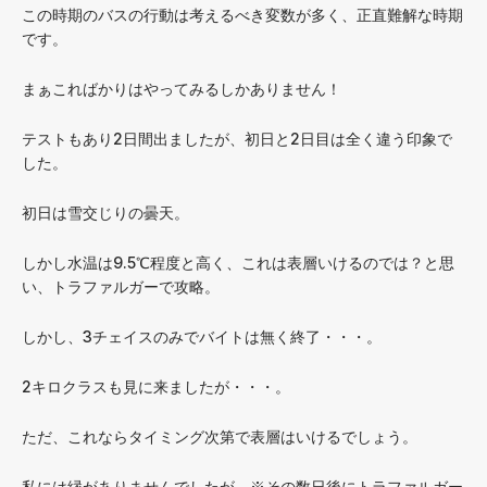
この時期のバスの行動は考えるべき変数が多く、正直難解な時期
です。
まぁこればかりはやってみるしかありません！
テストもあり2日間出ましたが、初日と2日目は全く違う印象で
した。
初日は雪交じりの曇天。
しかし水温は9.5℃程度と高く、これは表層いけるのでは？と思
い、トラファルガーで攻略。
しかし、3チェイスのみでバイトは無く終了・・・。
2キロクラスも見に来ましたが・・・。
ただ、これならタイミング次第で表層はいけるでしょう。
私には縁がありませんでしたが。※その数日後にトラファルガー