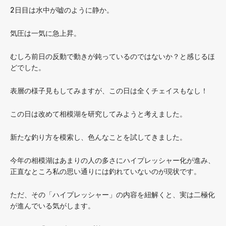
2日目は水中が嘘のように静か。
気圧は一気に急上昇。
むしろ前日の反動で動きが鈍っているのではないか？と感じるほ
どでした。
表層の様子見もしてみますが、この日は全くチェイスもなし！
この日は改めて相模湖を研究してみようと考えました。
新たな釣り方を模索し、色んなことを試してきました。
今年の相模湖はあまりの人の多さにハイプレッシャー化が進み、
正直なところ私の思い通りには釣れていないのが現状です。
ただ、その「ハイプレッシャー」の内容を紐解くと、実は二極化
が進んでいる気がします。