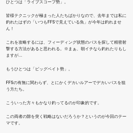
ひとつは「ライブスコープ勢」。
皆様テクニックが極まった人たちばかりなので、去年までは私に
釣れたはずの「いつもFFSで見えている魚」が今年は釣れませ
ん！
これを攻略するには、フィーディング状態のバスを探して精密射
撃する方法があると思われる。※まぁ、朝イチなら釣れたりもし
ますが…
もうひとつは「ビッグベイト勢」。
FFSの有無に関わらず、とにかくデカいルアーでデカいバスを狙
う方たち。
こういった方々もかなり釣ってるのが印象的です。
この両者の隙を突く戦略はないだろうか？というのが今回のテー
マです。