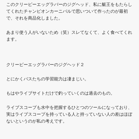
このクリーピーエッグラバーのジグヘッド、私に艇王をもたらし
てくれたチャンピオンカーニバルで思いついて作ったのが最初
で、それを商品化しました。
あまり使う人がいないため（笑）スレてなくて、よく食べてくれ
ます。
クリーピーエッグラバーのジグヘッド２
とにかくバスたちの学習能力は凄まじい。
もはやライブサイトだけで釣っていくのは過去のもの。
ライブスコープも水中を把握するひとつのツールになっており、
実はライブスコープを持っている人と持っていない人の差はほぼ
ないというのが私の考えです。