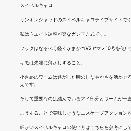
スイベルキャロ
リンキンシャッドのスイベルキャロライブサイトで
私はウエイト調整が楽なガン玉方式です。
フックはなるべく軽くがまかつV2ヤマメ10号を使い
キモは先端に薄さしすること。
小さめのワームは逃がした時のしなやかさを活かせ
えです。
そして重要なのは結んでいるアイ部分とワームが一
こうすることで美味しそうなエスケープアクション
細かいスイベルキャロの使い方はこちらを参考にし