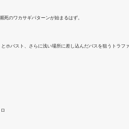
は瀕死のワカサギパターンが始まるはず。
！
トとホバスト、さらに浅い場所に差し込んだバスを狙うトラフ
ャロ