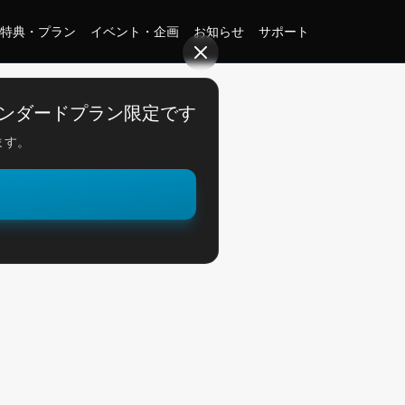
特典・プラン
イベント・企画
お知らせ
サポート
情報
ンダードプラン限定です
ます。
。
相模湖情報