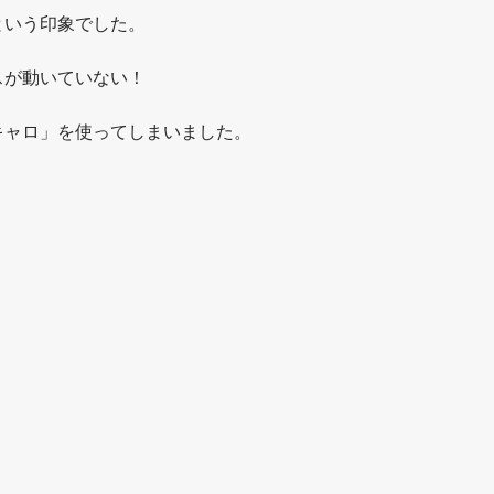
という印象でした。
スが動いていない！
キャロ」を使ってしまいました。