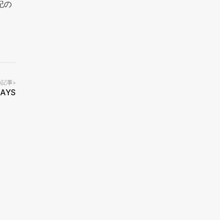
記の
の記事
>
AYS