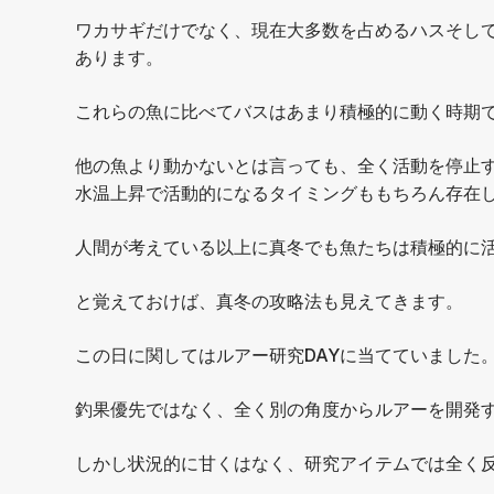
ワカサギだけでなく、現在大多数を占めるハスそし
あります。
これらの魚に比べてバスはあまり積極的に動く時期
他の魚より動かないとは言っても、全く活動を停止
水温上昇で活動的になるタイミングももちろん存在
人間が考えている以上に真冬でも魚たちは積極的に
と覚えておけば、真冬の攻略法も見えてきます。
この日に関してはルアー研究DAYに当てていました
釣果優先ではなく、全く別の角度からルアーを開発
しかし状況的に甘くはなく、研究アイテムでは全く