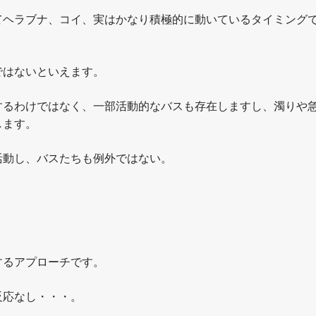
てヘラブナ、コイ、実はかなり積極的に動いているタイミング
ではないといえます。
するわけではなく、一部活動的なバスも存在しますし、濁りや
します。
活動し、バスたちも例外ではない。
。
するアプローチです。
反応なし・・・。