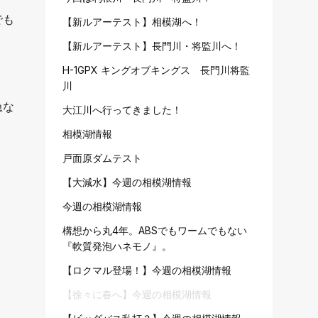
でも
【新ルアーテスト】相模湖へ！
【新ルアーテスト】長門川・将監川へ！
H-1GPX キングオブキングス 長門川将監
川
急な
大江川へ行ってきました！
相模湖情報
戸面原ダムテスト
【大減水】今週の相模湖情報
今週の相模湖情報
構想から丸4年。ABSでもワームでもない
『軟質発泡ハネモノ』。
【ロクマル登場！】今週の相模湖情報
【徐々に春へ】今週の相模湖情報