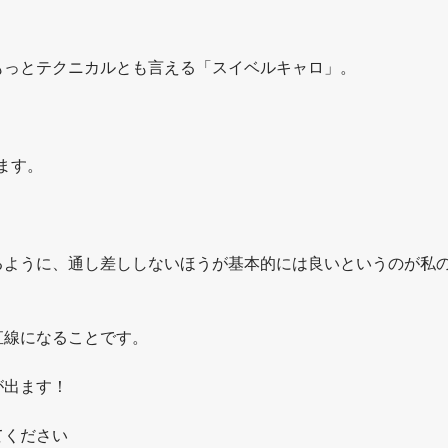
もっとテクニカルとも言える「スイベルキャロ」。
ます。
るように、通し差ししないほうが基本的には良いというのが私
直線になることです。
が出ます！
てください