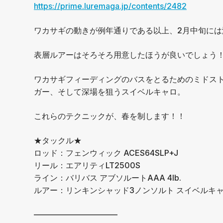
https://prime.luremaga.jp/contents/2482
ワカサギの動きが例年通りである以上、2月中旬に
表層ルアーはそろそろ用意したほうが良いでしょう
ワカサギフィーディングのバスをとるためのミドス
ガー、そして深場を狙うスイベルキャロ。
これらのテクニックが、春を制します！！
★タックル★
ロッド：フェンウィック ACES64SLP+J
リール：エアリティLT2500S
ライン：バリバス アブソルートAAA 4lb.
ルアー：リンキンシャッド3ノンソルト スイベルキ
——————————–