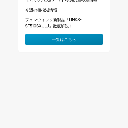
【ビッグバス乱打？】今週の相模湖情報
今週の相模湖情報
フェンウィック新製品「LINKS-
SF510SXULJ」徹底解説！
一覧はこちら