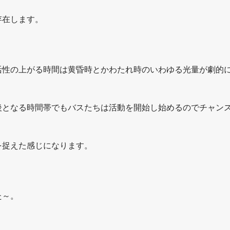
存在します。
活性の上がる時間は黄昏時とかわたれ時のいわゆる光量が劇的
後となる時間帯でもバスたちは活動を開始し始めるのでチャン
を捉えた感じになります。
た～。