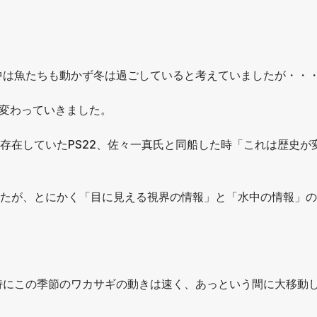
中は魚たちも動かず冬は過ごしていると考えていましたが・・
変わっていきました。
に存在していたPS22、佐々一真氏と同船した時「これは歴史が
したが、とにかく「目に見える視界の情報」と「水中の情報」
特にこの季節のワカサギの動きは速く、あっという間に大移動