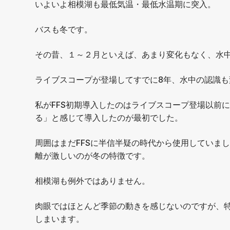
いよいよ相模湖も最低気温・最低水温期に突入。
バスも冬です。
その昔、１～２月といえば、あまり変化もなく、水
ライブスコープが登場してすでに8年、水中の認識も
私がFFS初期導入したのはライブスコープ登場以前
る」と感じて導入したのが最初でした。
周囲はまだFFSに半信半疑の時代から使用していま
離が激しいのが冬の特徴です。
相模湖も例外ではありません。
肉眼ではほとんど季節の動きを感じないのですが、
しまいます。