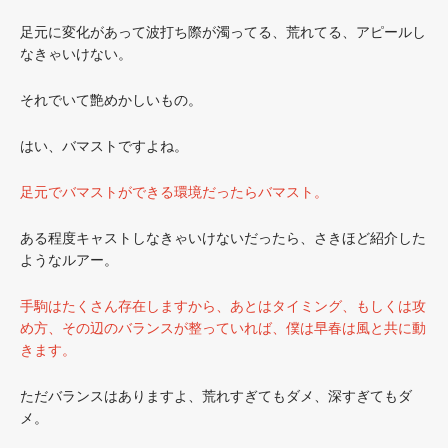
足元に変化があって波打ち際が濁ってる、荒れてる、アピールし
なきゃいけない。
それでいて艶めかしいもの。
はい、バマストですよね。
足元でバマストができる環境だったらバマスト。
ある程度キャストしなきゃいけないだったら、さきほど紹介した
ようなルアー。
手駒はたくさん存在しますから、あとはタイミング、もしくは攻
め方、その辺のバランスが整っていれば、僕は早春は風と共に動
きます。
ただバランスはありますよ、荒れすぎてもダメ、深すぎてもダ
メ。