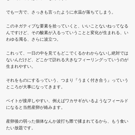
でも一方で、さっきも言ったように水温が落ちてしまう。
このネガティブな要素を拾っていくと、いいことないねってなる
んですけど、その酸素が入るっていうことと変化が生まれる、い
わゆる濁る、さらに波立つ。
これって、一日の中を見てもどこでくるかわからないし絶対では
ないんだけど、どこかで訪れる大きなフィーリングっていうのが
生まれやすい。
それをものにするっていう、つまり『うまく付き合う』っていう
ところが大事になってきます。
ベイトが接岸しやすい、例えばワカサギがいるようなフィールド
になると当然産卵が絡みます。
産卵後の弱った個体なんか波打ち際で揉まれてるから、もう食い
たい放題です。