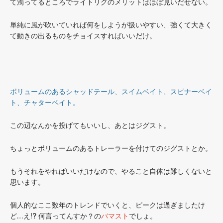
て濁ってるところでライトリグのメリットはほぼ見いだせない。
単純に風が吹いていれば何をしようが扱いやすい、強くて大きく
て動きの出るものをチョイスすればいいだけ。
ボリュームのあるシャッドテール、スイムベイト、スピナーベイ
ト、チャターベイト。
この辺なんかを投げてもいいし、あとはジグスト。
ちょっとボリュームのあるトレーラーを付けてのジグストとか。
もうそれをやればいいだけなので、やること自体は難しくないと
思います。
個人的なここ数年のトレンドでいくと、ピークは過ぎましたけ
ど…え!? 何言ってんすか？の
バマスト
でしょ。