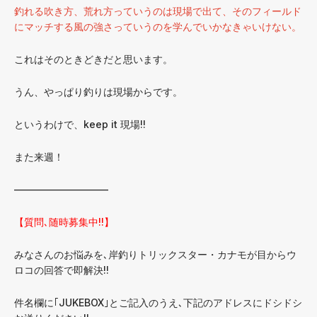
釣れる吹き方、荒れ方っていうのは現場で出て、そのフィールド
にマッチする風の強さっていうのを学んでいかなきゃいけない。
これはそのときどきだと思います。
うん、やっぱり釣りは現場からです。
というわけで、keep it 現場!!
また来週！
—————————–
【質問､随時募集中!!】
みなさんのお悩みを､岸釣りトリックスター・カナモが目からウ
ロコの回答で即解決!!
件名欄に｢JUKEBOX｣とご記入のうえ､下記のアドレスにドシドシ