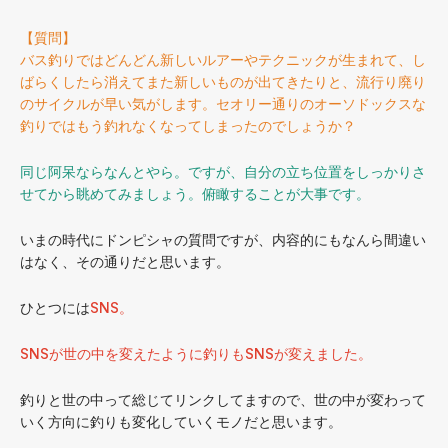
【質問】
バス釣りではどんどん新しいルアーやテクニックが生まれて、し
ばらくしたら消えてまた新しいものが出てきたりと、流行り廃り
のサイクルが早い気がします。セオリー通りのオーソドックスな
釣りではもう釣れなくなってしまったのでしょうか？
同じ阿呆ならなんとやら。ですが、自分の立ち位置をしっかりさ
せてから眺めてみましょう。俯瞰することが大事です。
いまの時代にドンピシャの質問ですが、内容的にもなんら間違い
はなく、その通りだと思います。
ひとつには
SNS。
SNSが世の中を変えたように釣りもSNSが変えました。
釣りと世の中って総じてリンクしてますので、世の中が変わって
いく方向に釣りも変化していくモノだと思います。