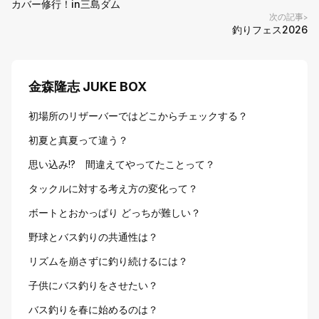
カバー修行！in三島ダム
次の記事
>
釣りフェス2026
金森隆志 JUKE BOX
初場所のリザーバーではどこからチェックする？
初夏と真夏って違う？
思い込み!? 間違えてやってたことって？
タックルに対する考え方の変化って？
ボートとおかっぱり どっちが難しい？
野球とバス釣りの共通性は？
リズムを崩さずに釣り続けるには？
子供にバス釣りをさせたい？
バス釣りを春に始めるのは？