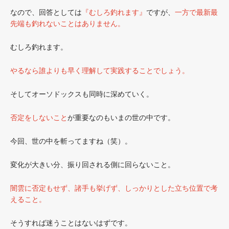
なので、回答としては
『むしろ釣れます』
ですが、
一方で最新最
先端も釣れないことはありません。
むしろ釣れます。
やるなら誰よりも早く理解して実践することでしょう。
そしてオーソドックスも同時に深めていく。
否定をしないこと
が重要なのもいまの世の中です。
今回、世の中を斬ってますね（笑）。
変化が大きい分、振り回される側に回らないこと。
闇雲に否定もせず、諸手も挙げず、しっかりとした立ち位置で考
えること。
そうすれば迷うことはないはずです。