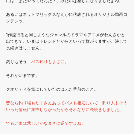
には「まだやってたんだ？」みたいな感じになりましたよね。
あるいはネットフリックスなんかに代表されるオリジナル動画コ
ンテンツ。
1作流行ると同じようなジャンルのドラマやアニメがわんさかと
出てきて、いまはトレンドだからといって群がりますが、決して
長続きはしません。
釣りもそう、
バス釣りもまさに。
それがいまです。
クオリティを気にしていたのはふた昔前のこと。
昔なら釣り場もたくさんあってバスも相応にいて、釣り人もそう
いった情報に集中しなかったからそれなりに長続きしました。
でもいまは悲しいかなまさに逆ですよね。