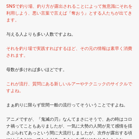
SNSで釣り場、釣り方が露出されることによって無意識にそれを
利用しよう、悪い言葉で言えば『奪おう』とする人たちが出てき
ます。
与える人よりも多い人数ですよね。
それを釣り場で実践すればするほど、その元の情報は素早く消費
されます。
母数が多ければ多いほどです。
これが流行、質問にある新しいルアーやテクニックのサイクルで
すよね。
まぁ釣りに限らず世間一般の流行ってそういうことですよね。
アニメですが、『鬼滅の刃』なんてまさにそうで、あの時はコロ
ナ禍ってこともありましたが、一気に大勢の人間が見て感情を揺
さぶられてあっという間に大流行しましたが、次作が露出する頃