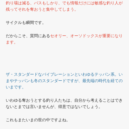
釣り場は減る、バスもしかり、でも情報だけには敏感な釣り人が
残ってそれを奪おうと集中してしまう。
サイクルも瞬間です。
だからこそ、質問にある
セオリー、オーソドックスが重要になり
ます。
ザ・スタンダードなバイブレーションといわゆるテッパン系。い
まやテッパンも冬のスタンダードですが、最先端の時代を経ての
いまです。
いわゆる奪おうとする釣り人たちは、自分から考えることはでき
ないとまでは言いませんが、得意ではないでしょう。
これもまたいまの世の中ですよね。