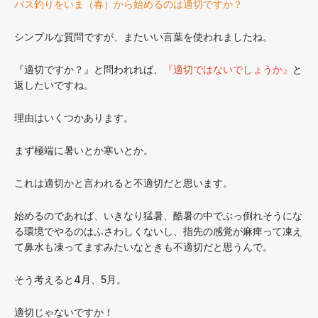
バス釣りをいま（春）から始めるのは適切ですか？
シンプルな質問ですが、またいい言葉を使われましたね。
『適切ですか？』と問われれば、
『適切ではないでしょうか』
と
返したいですね。
理由はいくつかあります。
まず極端に暑いとか寒いとか。
これは適切かと言われると不適切だと思います。
始めるのであれば、いきなり猛暑、酷暑の中でぶっ倒れそうにな
る環境でやるのはふさわしくないし、指先の感覚が麻痺って凍え
て鼻水も凍ってますみたいなときも不適切だと思うんで。
そう考えると4月、5月。
適切じゃないですか！