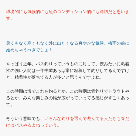
環境的にも気候的にも魚のコンディション的にも適切だと思いま
す。
暑くもなく寒くもなく外に出たくなる爽やかな気候。梅雨の前に
始めちゃうべきでしょ！
やっぱり近年、バス釣りっていうものに対して、僕みたいに粘着
性の強い人間は一年中隙あらば常に粘着して釣りしてるんですけ
ど、粘着性が落ちてる人が多いと思うんですよね。
この時期は海でこれを釣るとか、この時期は管釣りでトラウトや
るとか、みんな楽しみの幅が広がっていってる感じがすごくあっ
て。
そういう意味でも、
いろんな釣りを選んで遊んでる人たちも春だ
けはバスやるよねっていう。