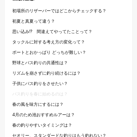
初場所のリザーバーではどこからチェックする？
初夏と真夏って違う？
思い込み!? 間違えてやってたことって？
タックルに対する考え方の変化って？
ボートとおかっぱり どっちが難しい？
野球とバス釣りの共通性は？
リズムを崩さずに釣り続けるには？
子供にバス釣りをさせたい？
バス釣りを春に始めるのは？
春の風を味方にするには？
4月のため池おすすめルアーは？
春の釣りやすいタイミングは？
セオリー、スタンダードな釣りはもう釣れない？