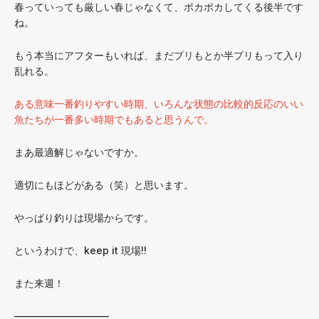
春っていっても厳しい春じゃなくて、ポカポカしてくる後半です
ね。
もう本当にアフターもいれば、まだプリもとか半プリもって入り
乱れる。
ある意味一番釣りやすい時期、いろんな状態の比較的反応のいい
魚たちが一番多い時期でもあると思うんで。
まあ最適解じゃないですか。
適切にもほどがある（笑）と思います。
やっぱり釣りは現場からです。
というわけで、keep it 現場!!
また来週！
—————————–